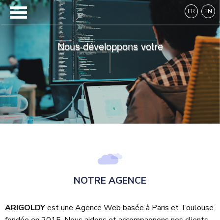
FR
EN
Nous développons votre
A
NOTRE AGENCE
ARIGOLDY
est une Agence Web basée à Paris et Toulouse