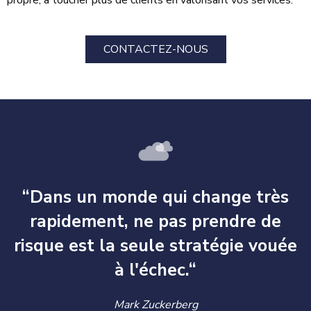
propre, à toucher plus de clients en valorisant vos services.
CONTACTEZ-NOUS
“Dans un monde qui change très
rapidement, ne pas prendre de
risque est la seule stratégie vouée
à l'échec.“
Mark Zuckerberg