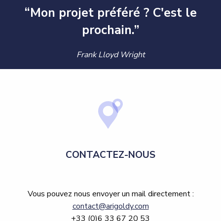
“Mon projet préféré ?
C'est le
prochain.
”
Frank Lloyd Wright
CONTACTEZ-NOUS
Vous pouvez nous envoyer un mail directement :
contact@arigoldy.com
+33 (0)6 33 67 20 53